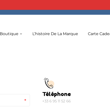
 Boutique
L’histoire De La Marque
Carte Cade
Téléphone
+33 6 95 11 52 66