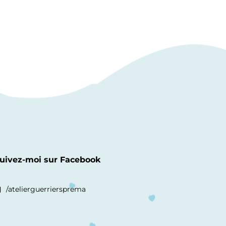
uivez-moi sur Facebook
/atelierguerriersprema