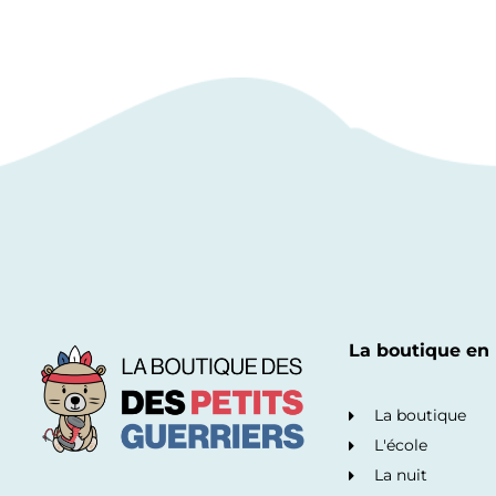
La boutique en 
La boutique
L'école
La nuit