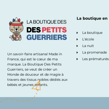
La boutique en 
La boutique
L'école
La nuit
La promenade
Un savoir-faire artisanal Made in
Les prématurés
France, qui est le cœur de ma
marque. La Boutique Des Petits
Guerriers, se veut de créer un
Monde de douceur et de magie à
travers des tissus nobles dédiés aux
bébés et jeunes enfants.