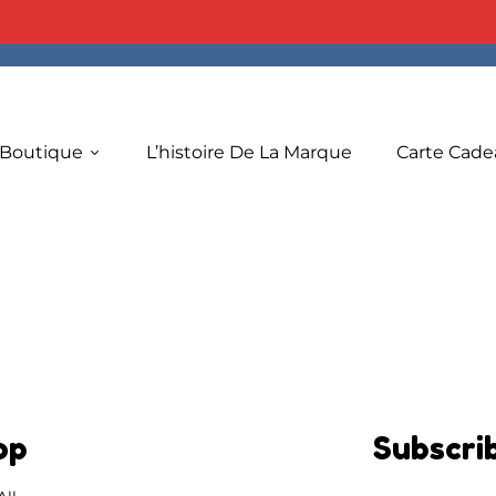
 Boutique
L’histoire De La Marque
Carte Cade
op
Subscri