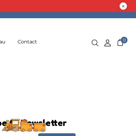
0
au
Contact
be to Newsletter