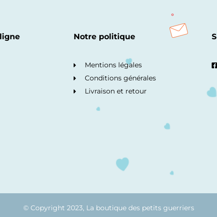
ligne
Notre politique
S
Mentions légales
Conditions générales
Livraison et retour
© Copyright 2023, La boutique des petits guerriers