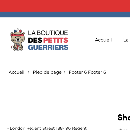
Accueil
La
Accueil
Pied de page
Footer 6
Footer 6
Sh
- London Regent Street 188-196 Regent