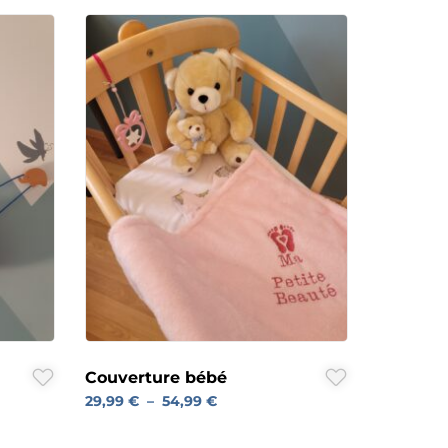
Couverture bébé
29,99
€
–
54,99
€