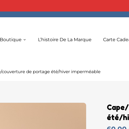
 Boutique
L’histoire De La Marque
Carte Cade
/couverture de portage été/hiver imperméable
Cape/
été/h