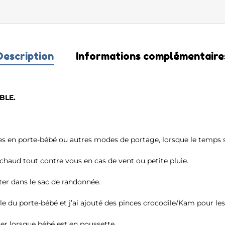
Description
Informations complémentaire
BLE.
ies en porte-bébé ou autres modes de portage, lorsque le temps se
 chaud tout contre vous en cas de vent ou petite pluie.
rter dans le sac de randonnée.
gle du porte-bébé et j’ai ajouté des pinces crocodile/Kam pour le
iliser lorsque bébé est en poussette