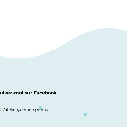
uivez-moi sur Facebook
/atelierguerriersprema