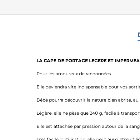
LA CAPE DE PORTAGE LEGERE ET IMPERMEA
Pour les amoureux de randonnées.
Elle deviendra vite indispensable pour vos sort
Bébé pourra découvrir la nature bien abrité, au
Légère, elle ne pèse que 240 g, facile à transpo
Elle est attachée par pression autour de la san
Très facile d’utilisation, elle peut aussi être ut