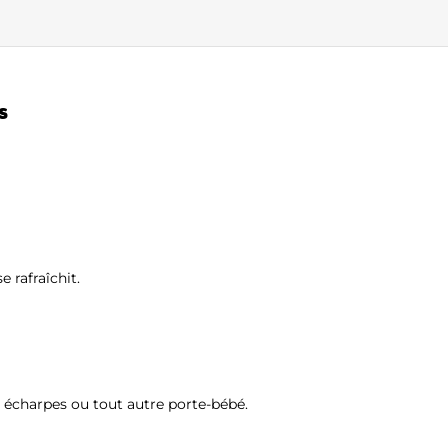
s
 rafraîchit.
s écharpes ou tout autre porte-bébé.