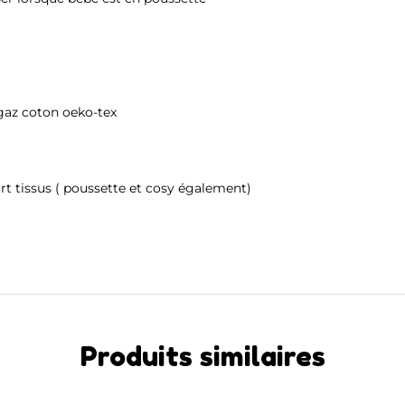
gaz coton oeko-tex
t tissus ( poussette et cosy également)
Produits similaires