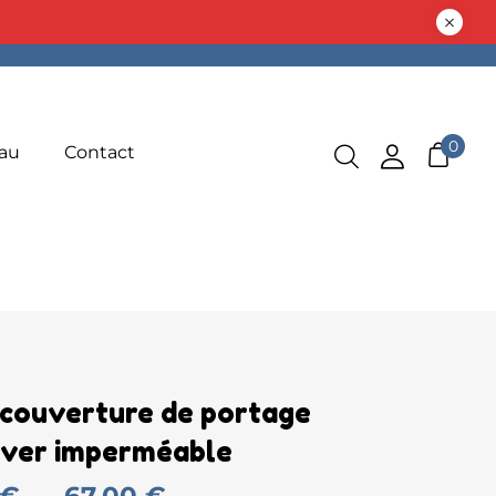
0
au
Contact
couverture de portage
iver imperméable