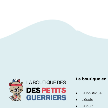
La boutique en 
La boutique
L'école
La nuit