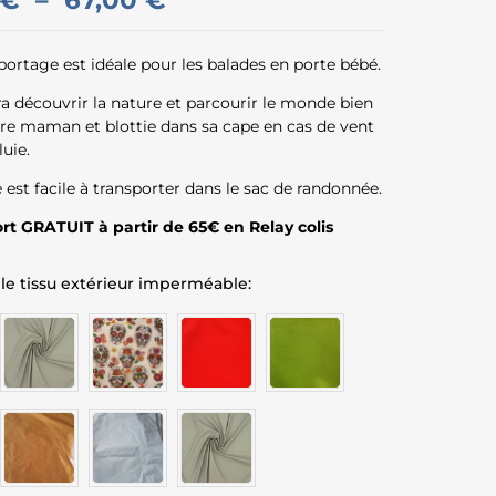
€
–
67,00
€
portage est idéale pour les balades en porte bébé.
a découvrir la nature et parcourir le monde bien
tre maman et blottie dans sa cape en cas de vent
luie.
e est facile à transporter dans le sac de randonnée.
ort GRATUIT à partir de 65€ en Relay colis
 le tissu extérieur imperméable