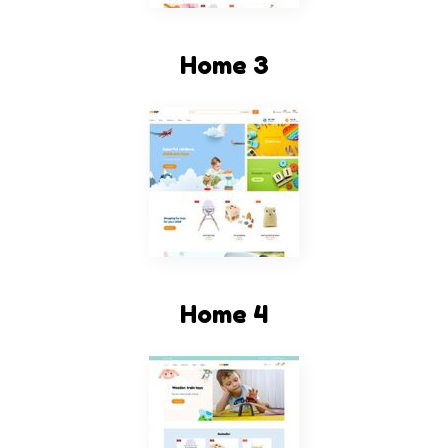
Home 3
Home 4