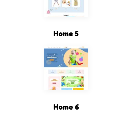
Home 5
Home 6