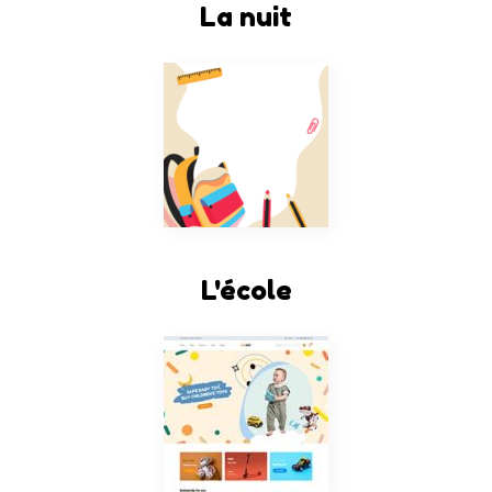
La nuit
L'école