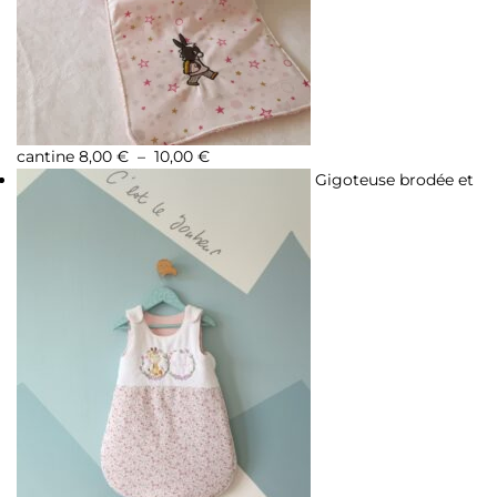
cantine
8,00
€
–
10,00
€
Gigoteuse brodée et