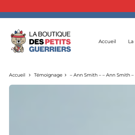
Accueil
La
Accueil
Témoignage
– Ann Smith –
– Ann Smith –