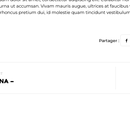
urna ut accumsan. Vivam mauris augue, ultrices at faucibus v
 rhoncus pretium dui, id molestie quam tincidunt vestibulu
Partager :
T
NA –