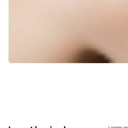
Lorem ips