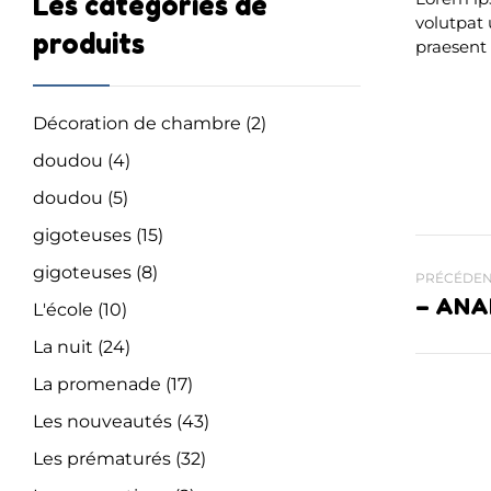
Les catégories de
volutpat 
produits
praesent
Décoration de chambre
(2)
doudou
(4)
doudou
(5)
gigoteuses
(15)
gigoteuses
(8)
PRÉCÉDEN
– ANA
L'école
(10)
La nuit
(24)
La promenade
(17)
Les nouveautés
(43)
Les prématurés
(32)